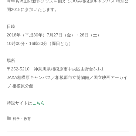
今年も沢山の新作グッズを揃えてJAXA相模原キャンパス 特別公
開2018に参加いたします。
日時
2018年（平成30年）7月27日（金）・28日（土）
10時00分～16時30分（両日とも）
場所
〒252-5210 神奈川県相模原市中央区由野台3-1-1
JAXA相模原キャンパス／相模原市立博物館／国立映画アーカイ
ブ 相模原分館
特設サイトは
こちら
科学・教育